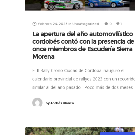
febrero 24, 2023
in
Uncategorized
0
1
La apertura del año automovilístico
cordobés contó con la presencia de
once miembros de Escudería Sierra
Morena
El II Rally-Crono Ciudad de Córdoba inauguró el
calendario provincial de rallyes 2023 con un recorrid
similar al del año pasado Poco más de dos meses
han pasado entre
by
Andrés Blanco