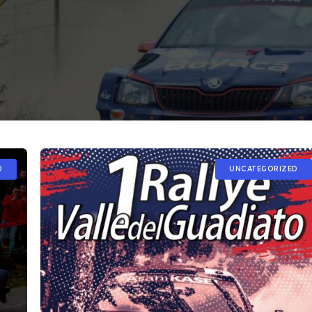
D
UNCATEGORIZED