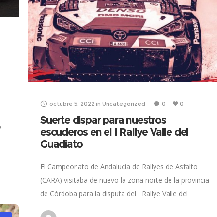
octubre 5, 2022
in
Uncategorized
0
0
Suerte dispar para nuestros
o
escuderos en el I Rallye Valle del
Guadiato
El Campeonato de Andalucía de Rallyes de Asfalto
(CARA) visitaba de nuevo la zona norte de la provincia
de Córdoba para la disputa del I Rallye Valle del
Guadiato, prueba