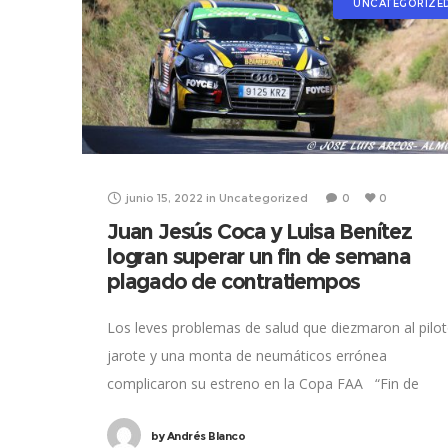
UNCATEGORIZE
junio 15, 2022
in
Uncategorized
0
0
Juan Jesús Coca y Luisa Benítez
logran superar un fin de semana
plagado de contratiempos
Los leves problemas de salud que diezmaron al pilo
jarote y una monta de neumáticos errónea
complicaron su estreno en la Copa FAA “Fin de
semana para olvidar”. Así
by
Andrés Blanco