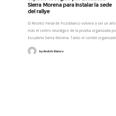
Sierra Morena para instalar la sede
del rallye
El Recinto Ferial de Pozoblanco volverá a ser un año
más el centro neurálgico de la prueba organizada po
Escudería Sierra Morena. Tanto el comité organizad
de la carrera como
by
Andrés Blanco