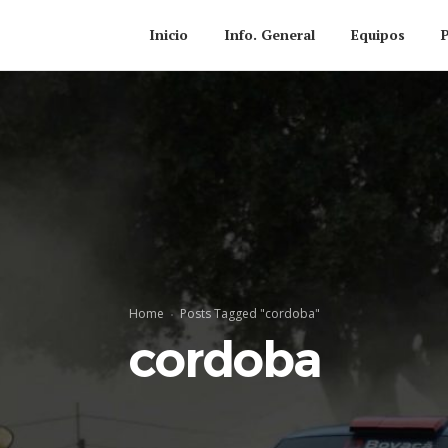
Inicio
Info. General
Equipos
Home
Posts Tagged "cordoba"
cordoba