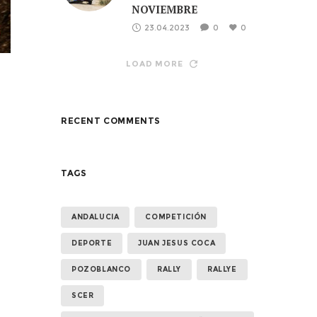
NOVIEMBRE
23.04.2023
0
0
LOAD MORE
RECENT COMMENTS
TAGS
ANDALUCIA
COMPETICIÓN
DEPORTE
JUAN JESUS COCA
POZOBLANCO
RALLY
RALLYE
SCER