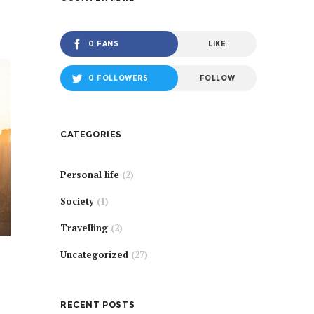
0 FANS
LIKE
0 FOLLOWERS
FOLLOW
CATEGORIES
Personal life
(2)
Society
(1)
Travelling
(2)
Uncategorized
(27)
RECENT POSTS