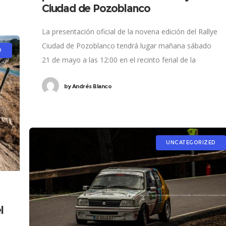
Ciudad de Pozoblanco
La presentación oficial de la novena edición del Rallye
Ciudad de Pozoblanco tendrá lugar mañana sábado
D
21 de mayo a las 12:00 en el recinto ferial de la
localidad. La
by
Andrés Blanco
UNCATEGORIZED
l