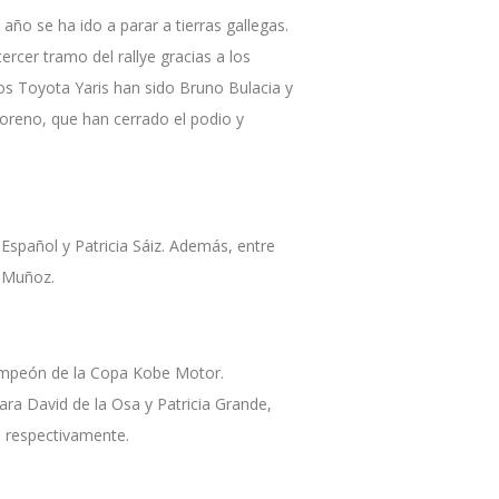
ño se ha ido a parar a tierras gallegas.
cer tramo del rallye gracias a los
los Toyota Yaris han sido Bruno Bulacia y
oreno, que han cerrado el podio y
 Español y Patricia Sáiz. Además, entre
l Muñoz.
campeón de la Copa Kobe Motor.
ara David de la Osa y Patricia Grande,
o respectivamente.