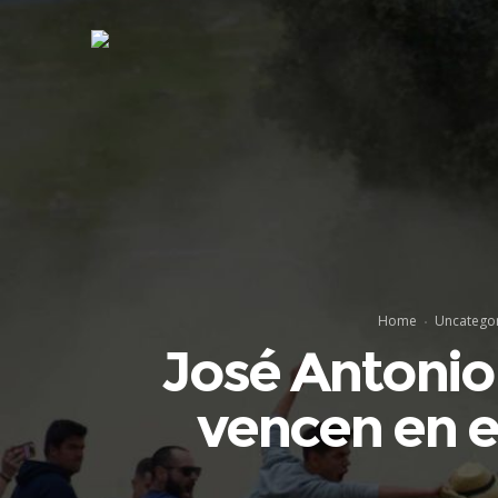
Home
Uncatego
José Antonio 
vencen en e