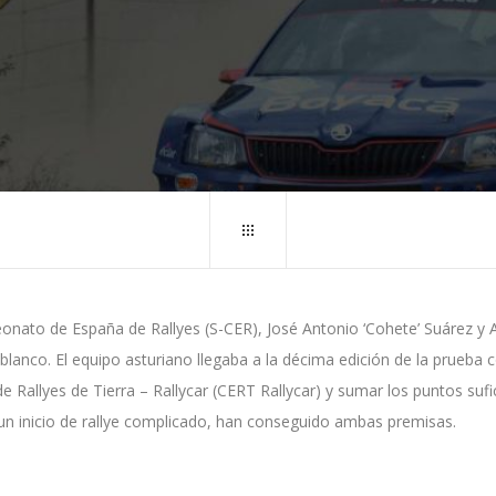
ato de España de Rallyes (S-CER), José Antonio ‘Cohete’ Suárez y Al
blanco. El equipo asturiano llegaba a la décima edición de la prueba 
de Rallyes de Tierra – Rallycar (CERT Rallycar) y sumar los puntos suf
as un inicio de rallye complicado, han conseguido ambas premisas.