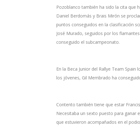
Pozoblanco también ha sido la cita que ha
Daniel Berdomás y Brais Mirón se proclam
puntos conseguidos en la clasificación sc
José Murado, seguidos por los flamantes 
conseguido el subcampeonato.
En la Beca Junior del Rallye Team Spain l
los jóvenes, Gil Membrado ha conseguido
Contento también tiene que estar Franc
Necesitaba un sexto puesto para ganar el
que estuvieron acompañados en el podio 