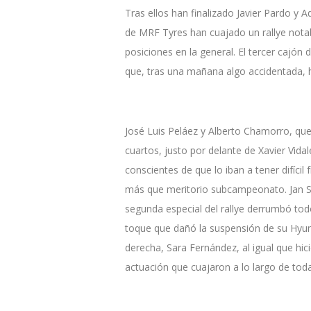
Tras ellos han finalizado Javier Pardo 
de MRF Tyres han cuajado un rallye nota
posiciones en la general. El tercer cajón
que, tras una mañana algo accidentada, h
José Luis Peláez y Alberto Chamorro, que
cuartos, justo por delante de Xavier Vidal
conscientes de que lo iban a tener difíci
más que meritorio subcampeonato. Jan Sol
segunda especial del rallye derrumbó todo
toque que dañó la suspensión de su Hyu
derecha, Sara Fernández, al igual que hici
actuación que cuajaron a lo largo de toda 