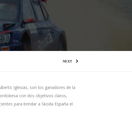
NEXT
berto Iglesias, son los ganadores de la
cordobesa con dos objetivos claros,
icientes para brindar a Skoda España el