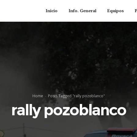
Inicio
Info. General
Equipos
Home
Posts Tagged "rally pozoblanco"
rally pozoblanco