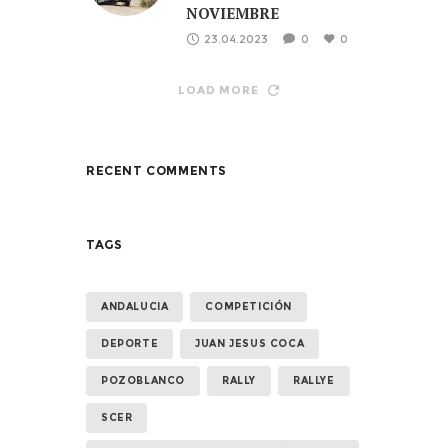
NOVIEMBRE
23.04.2023
0
0
LOAD MORE
RECENT COMMENTS
TAGS
ANDALUCIA
COMPETICIÓN
DEPORTE
JUAN JESUS COCA
POZOBLANCO
RALLY
RALLYE
SCER