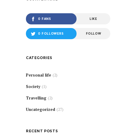
0 FANS
LIKE
0 FOLLOWERS
FOLLOW
CATEGORIES
Personal life
(2)
Society
(1)
Travelling
(2)
Uncategorized
(27)
RECENT POSTS