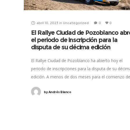
abril 10, 2023
in
Uncategorized
0
0
El Rallye Ciudad de Pozoblanco abr
el periodo de inscripción para la
disputa de su décima edición
El Rallye Ciudad de Pozoblanco ha abierto hoy el
periodo de inscripciones para la disputa de su décim
edición. A menos de dos meses para el comienzo d
la cuarta
by
Andrés Blanco