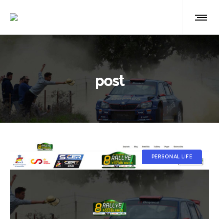
post
PERSONAL LIFE