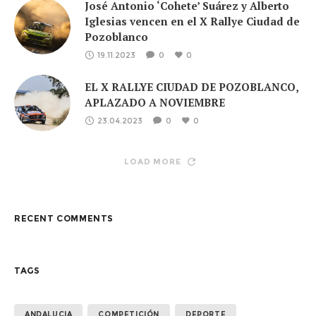
José Antonio ‘Cohete’ Suárez y Alberto
Iglesias vencen en el X Rallye Ciudad de
Pozoblanco
19.11.2023
0
0
EL X RALLYE CIUDAD DE POZOBLANCO,
APLAZADO A NOVIEMBRE
23.04.2023
0
0
LOAD MORE
RECENT COMMENTS
TAGS
ANDALUCIA
COMPETICIÓN
DEPORTE