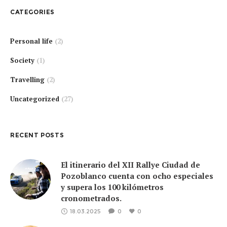
CATEGORIES
Personal life
(2)
Society
(1)
Travelling
(2)
Uncategorized
(27)
RECENT POSTS
El itinerario del XII Rallye Ciudad de
Pozoblanco cuenta con ocho especiales
y supera los 100 kilómetros
cronometrados.
18.03.2025
0
0