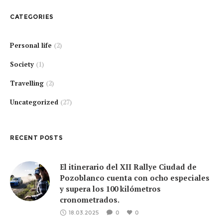
CATEGORIES
Personal life
(2)
Society
(1)
Travelling
(2)
Uncategorized
(27)
RECENT POSTS
El itinerario del XII Rallye Ciudad de
Pozoblanco cuenta con ocho especiales
y supera los 100 kilómetros
cronometrados.
18.03.2025
0
0