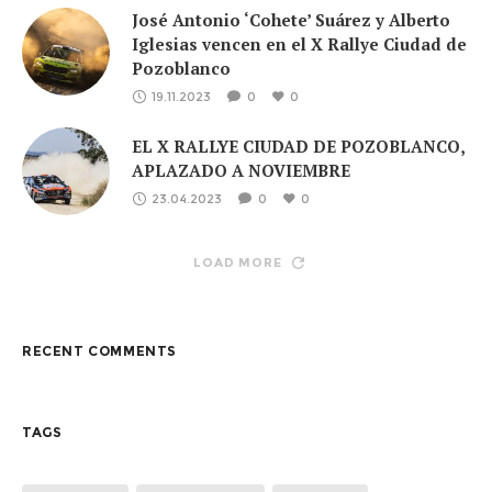
José Antonio ‘Cohete’ Suárez y Alberto
Iglesias vencen en el X Rallye Ciudad de
Pozoblanco
19.11.2023
0
0
EL X RALLYE CIUDAD DE POZOBLANCO,
APLAZADO A NOVIEMBRE
23.04.2023
0
0
LOAD MORE
RECENT COMMENTS
TAGS