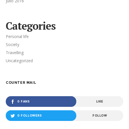
julio 2016
Categories
Personal life
Society
Travelling
Uncategorized
COUNTER MAIL
0 FANS
LIKE
0 FOLLOWERS
FOLLOW