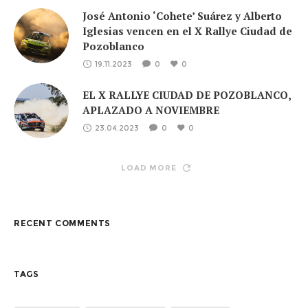
José Antonio ‘Cohete’ Suárez y Alberto
Iglesias vencen en el X Rallye Ciudad de
Pozoblanco
19.11.2023
0
0
EL X RALLYE CIUDAD DE POZOBLANCO,
APLAZADO A NOVIEMBRE
23.04.2023
0
0
LOAD MORE
RECENT COMMENTS
TAGS