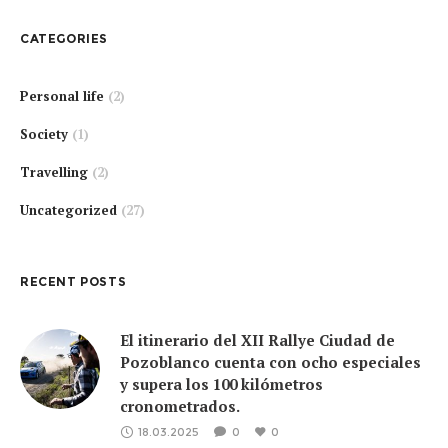
CATEGORIES
Personal life
(2)
Society
(1)
Travelling
(2)
Uncategorized
(27)
RECENT POSTS
El itinerario del XII Rallye Ciudad de
Pozoblanco cuenta con ocho especiales
y supera los 100 kilómetros
cronometrados.
18.03.2025
0
0