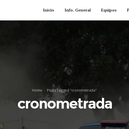
Inicio
Info. General
Equipos
Home
Posts Tagged "cronometrada"
cronometrada