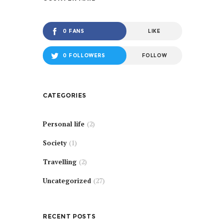
0 FANS
LIKE
0 FOLLOWERS
FOLLOW
CATEGORIES
Personal life
(2)
Society
(1)
Travelling
(2)
Uncategorized
(27)
RECENT POSTS