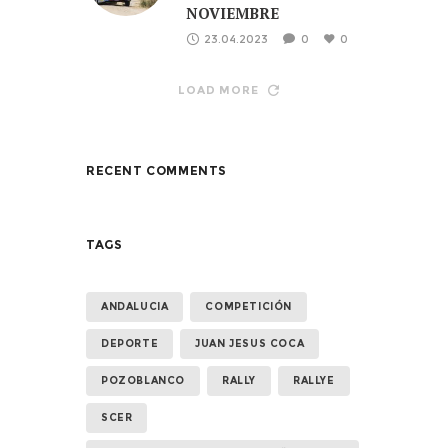
NOVIEMBRE
23.04.2023
0
0
LOAD MORE
RECENT COMMENTS
TAGS
ANDALUCIA
COMPETICIÓN
DEPORTE
JUAN JESUS COCA
POZOBLANCO
RALLY
RALLYE
SCER