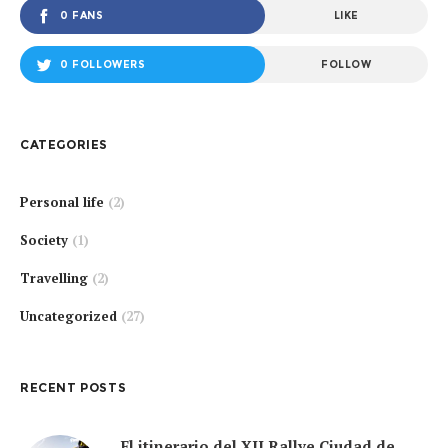
0 FANS
LIKE
0 FOLLOWERS
FOLLOW
CATEGORIES
Personal life
(2)
Society
(1)
Travelling
(2)
Uncategorized
(27)
RECENT POSTS
El itinerario del XII Rallye Ciudad de