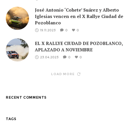
José Antonio ‘Cohete’ Suárez y Alberto
Iglesias vencen en el X Rallye Ciudad de
Pozoblanco
19.11.2023
0
0
EL X RALLYE CIUDAD DE POZOBLANCO,
APLAZADO A NOVIEMBRE
23.04.2023
0
0
LOAD MORE
RECENT COMMENTS
TAGS