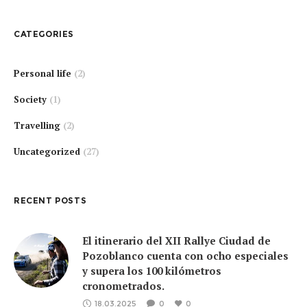
CATEGORIES
Personal life
(2)
Society
(1)
Travelling
(2)
Uncategorized
(27)
RECENT POSTS
El itinerario del XII Rallye Ciudad de
Pozoblanco cuenta con ocho especiales
y supera los 100 kilómetros
cronometrados.
18.03.2025
0
0