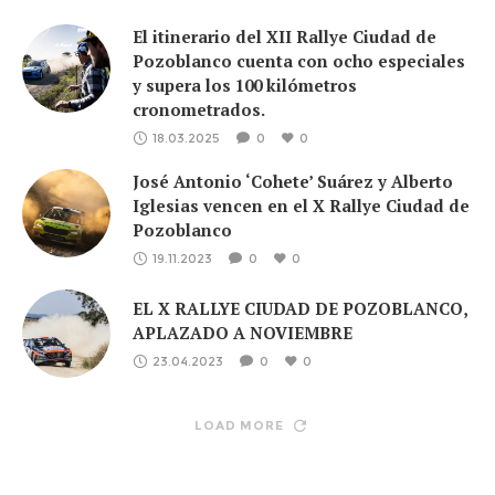
El itinerario del XII Rallye Ciudad de
Pozoblanco cuenta con ocho especiales
y supera los 100 kilómetros
cronometrados.
18.03.2025
0
0
José Antonio ‘Cohete’ Suárez y Alberto
Iglesias vencen en el X Rallye Ciudad de
Pozoblanco
19.11.2023
0
0
EL X RALLYE CIUDAD DE POZOBLANCO,
APLAZADO A NOVIEMBRE
23.04.2023
0
0
LOAD MORE