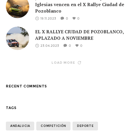
Iglesias vencen en el X Rallye Ciudad de
Pozoblanco
19.11.2023
0
0
EL X RALLYE CIUDAD DE POZOBLANCO,
APLAZADO A NOVIEMBRE
23.04.2023
0
0
LOAD MORE
RECENT COMMENTS
TAGS
ANDALUCIA
COMPETICIÓN
DEPORTE