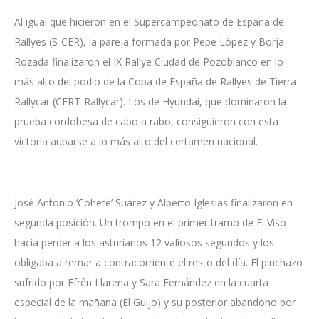
Al igual que hicieron en el Supercampeonato de España de
Rallyes (S-CER), la pareja formada por Pepe López y Borja
Rozada finalizaron el IX Rallye Ciudad de Pozoblanco en lo
más alto del podio de la Copa de España de Rallyes de Tierra
Rallycar (CERT-Rallycar). Los de Hyundai, que dominaron la
prueba cordobesa de cabo a rabo, consiguieron con esta
victoria auparse a lo más alto del certamen nacional.
José Antonio ‘Cohete’ Suárez y Alberto Iglesias finalizaron en
segunda posición. Un trompo en el primer tramo de El Viso
hacía perder a los asturianos 12 valiosos segundos y los
obligaba a remar a contracorriente el resto del día. El pinchazo
sufrido por Efrén Llarena y Sara Fernández en la cuarta
especial de la mañana (El Guijo) y su posterior abandono por