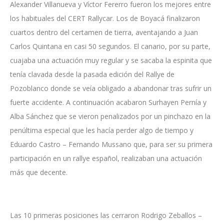
Alexander Villanueva y Víctor Fererro fueron los mejores entre
los habituales del CERT Rallycar. Los de Boyacá finalizaron
cuartos dentro del certamen de tierra, aventajando a Juan
Carlos Quintana en casi 50 segundos. El canario, por su parte,
cuajaba una actuación muy regular y se sacaba la espinita que
tenía clavada desde la pasada edición del Rallye de
Pozoblanco donde se veía obligado a abandonar tras sufrir un
fuerte accidente. A continuación acabaron Surhayen Pernía y
Alba Sánchez que se vieron penalizados por un pinchazo en la
penúltima especial que les hacía perder algo de tiempo y
Eduardo Castro – Fernando Mussano que, para ser su primera
participación en un rallye español, realizaban una actuación
más que decente.
Las 10 primeras posiciones las cerraron Rodrigo Zeballos –