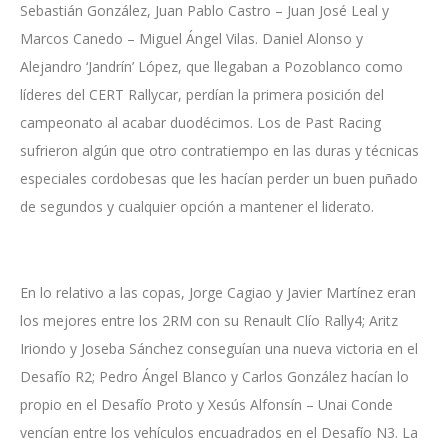
Sebastián González, Juan Pablo Castro – Juan José Leal y
Marcos Canedo – Miguel Ángel Vilas. Daniel Alonso y
Alejandro ‘Jandrín’ López, que llegaban a Pozoblanco como
líderes del CERT Rallycar, perdían la primera posición del
campeonato al acabar duodécimos. Los de Past Racing
sufrieron algún que otro contratiempo en las duras y técnicas
especiales cordobesas que les hacían perder un buen puñado
de segundos y cualquier opción a mantener el liderato.
En lo relativo a las copas, Jorge Cagiao y Javier Martínez eran
los mejores entre los 2RM con su Renault Clío Rally4; Aritz
Iriondo y Joseba Sánchez conseguían una nueva victoria en el
Desafío R2; Pedro Ángel Blanco y Carlos González hacían lo
propio en el Desafío Proto y Xesús Alfonsín – Unai Conde
vencían entre los vehículos encuadrados en el Desafío N3. La