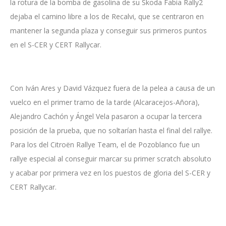
la rotura de la bomba de gasolina de su Skoda Fabia Rally2
dejaba el camino libre a los de Recalvi, que se centraron en
mantener la segunda plaza y conseguir sus primeros puntos
en el S-CER y CERT Rallycar.
Con Iván Ares y David Vázquez fuera de la pelea a causa de un
vuelco en el primer tramo de la tarde (Alcaracejos-Añora),
Alejandro Cachón y Ángel Vela pasaron a ocupar la tercera
posición de la prueba, que no soltarían hasta el final del rallye.
Para los del Citroën Rallye Team, el de Pozoblanco fue un
rallye especial al conseguir marcar su primer scratch absoluto
y acabar por primera vez en los puestos de gloria del S-CER y
CERT Rallycar.